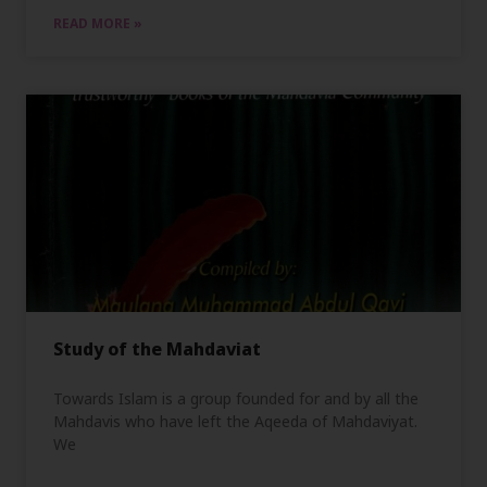
READ MORE »
Study of the Mahdaviat
Towards Islam is a group founded for and by all the
Mahdavis who have left the Aqeeda of Mahdaviyat.
We